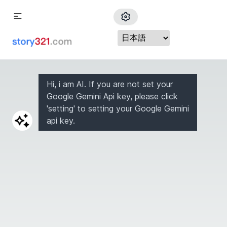
Google Gemini API キー:
Hi, i am AI. If you are not set your
Google Gemini Api key, please click
'setting' to setting your Google Gemini
Google Gemini API キーを取得するにはどうすればよいですか?
api key.
OK