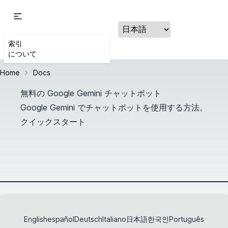
索引
について
Home
Docs
無料の Google Gemini チャットボット
Google Gemini でチャットボットを使用する方法。
クイックスタート
English
español
Deutsch
Italiano
日本語
한국인
Português